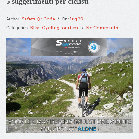
5 suggerimenti per ciclisti
Author:
Safety Qr Code
On:
lug 29
Categories:
Bike
,
Cycling tourism
No Comments