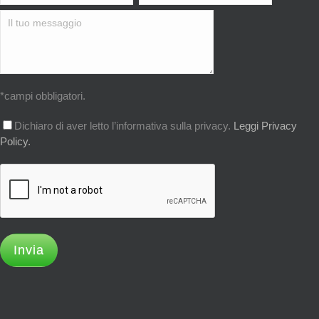
*campi obbligatori.
Dichiaro di aver letto l’informativa sulla privacy.
Leggi Privacy
Policy.