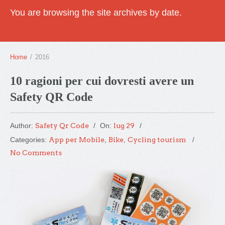
You are browsing the site archives by date.
Home
/
2016
10 ragioni per cui dovresti avere un
Safety QR Code
Author:
Safety Qr Code
On:
lug 29
Categories:
App per Mobile
,
Bike
,
Cycling tourism
No Comments