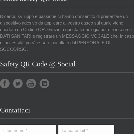
Ricerca, sviluppo e passione ci hanno consentito di presentare un
dispositivo adesivo da applicare al vostro casco sul quale viene
riportato un Codice QR. Grazie a questa tecnologia potrete inserire i
DATI SANITARI e registrare un MESSAGGIO VOCALE che, in caso
di necessità, potrà essere ascoltato dal PERSONALE DI
SOCCORSO.
Safety QR Code @ Social
Contattaci