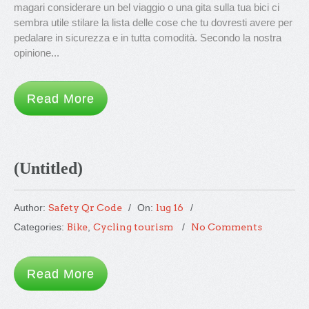
magari considerare un bel viaggio o una gita sulla tua bici ci
sembra utile stilare la lista delle cose che tu dovresti avere per
pedalare in sicurezza e in tutta comodità. Secondo la nostra
opinione...
Read More
(Untitled)
Author:
Safety Qr Code
On:
lug 16
Categories:
Bike
,
Cycling tourism
No Comments
Read More